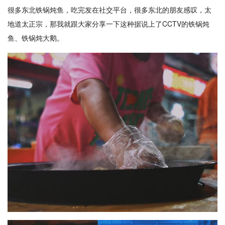
很多东北铁锅炖鱼，吃完发在社交平台，很多东北的朋友感叹，太
地道太正宗，那我就跟大家分享一下这种据说上了CCTV的铁锅炖
鱼、铁锅炖大鹅。