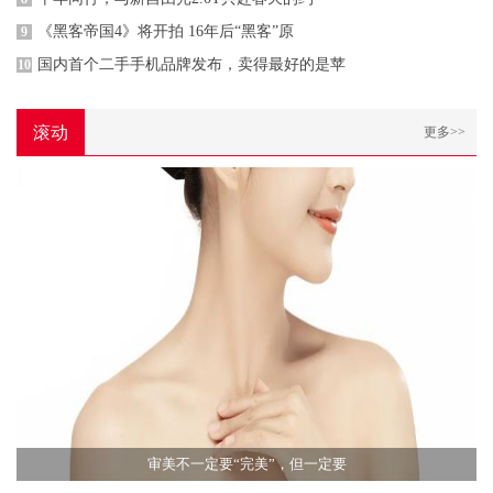
《黑客帝国4》将开拍 16年后“黑客”原
9
国内首个二手手机品牌发布，卖得最好的是苹
10
滚动
更多>>
审美不一定要“完美”，但一定要