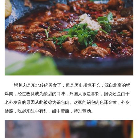
锅包肉是东北传统美食了，但是历史却也不长，源自北京的锅
爆肉，经过改良成为酸甜的口味，外国人很是喜欢，据说还是由于
老外发音的原因从此被称为锅包肉。这家的锅包肉色泽金黄，外皮
酥脆，吃起来酸中有甜，甜中带酸，特别带劲。