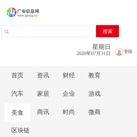
搜索
星期
日
登陆
2020年07月31日
首页
资讯
财经
教育
汽车
家居
企业
游戏
商讯
时尚
微商
美食
区块链