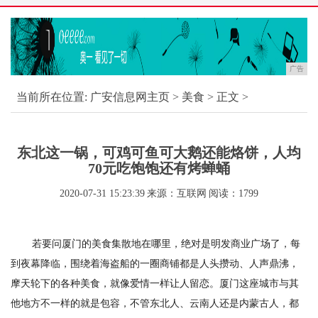
广告
当前所在位置:
广安信息网主页
>
美食
> 正文 >
东北这一锅，可鸡可鱼可大鹅还能烙饼，人均
70元吃饱饱还有烤蝉蛹
2020-07-31 15:23:39
来源：互联网
阅读：1799
若要问厦门的美食集散地在哪里，绝对是明发商业广场了，每
到夜幕降临，围绕着海盗船的一圈商铺都是人头攒动、人声鼎沸，
摩天轮下的各种美食，就像爱情一样让人留恋。厦门这座城市与其
他地方不一样的就是包容，不管东北人、云南人还是内蒙古人，都