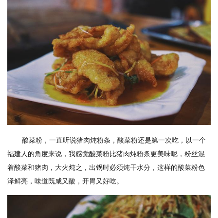
酸菜粉，一直听说猪肉炖粉条，酸菜粉还是第一次吃，以一个
福建人的角度来说，我感觉酸菜粉比猪肉炖粉条更美味呢，粉丝混
着酸菜和猪肉，大火炖之，出锅时必须炖干水分，这样的酸菜粉色
泽鲜亮，味道既咸又酸，开胃又好吃。