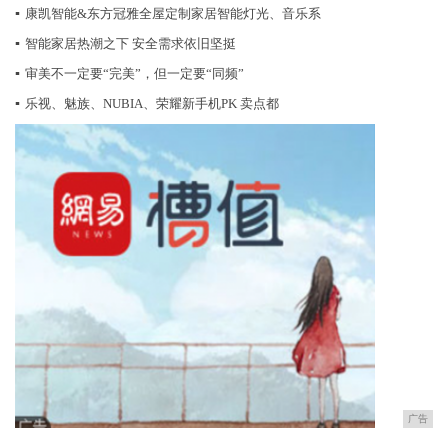
▪
康凯智能&东方冠雅全屋定制家居智能灯光、音乐系
▪
智能家居热潮之下 安全需求依旧坚挺
▪
审美不一定要“完美”，但一定要“同频”
▪
乐视、魅族、NUBIA、荣耀新手机PK 卖点都
广告