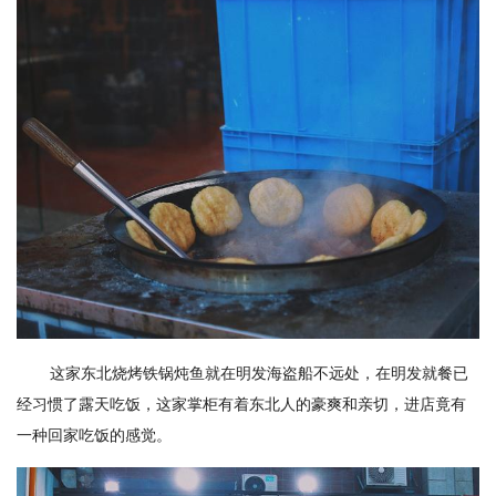
这家东北烧烤铁锅炖鱼就在明发海盗船不远处，在明发就餐已
经习惯了露天吃饭，这家掌柜有着东北人的豪爽和亲切，进店竟有
一种回家吃饭的感觉。