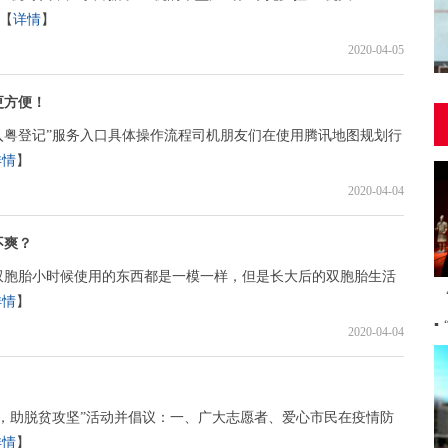
.【
详情
】
2020-04-05
更方便！
P“入粤登记”服务入口具体操作流程司机朋友们在使用腾讯地图规划行
详情
】
2020-04-04
不爽？
双胞胎小时候使用的东西都是一模一样，但是长大后的双胞胎生活
详情
】
▪
2020-04-04
，助脱贫攻坚”活动并倡议：一、广大志愿者、爱心市民在疫情防
详情
】