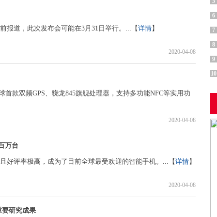
5
6
，据此前报道，此次发布会可能在3月31日举行。...【
详情
】
7
8
2020-04-08
9
10
首款双频GPS、骁龙845旗舰处理器，支持多功能NFC等实用功
2020-04-08
六百万台
万 ，并且好评率极高，成为了目前全球最受欢迎的智能手机。...【
详情
】
2020-04-08
重要研究成果