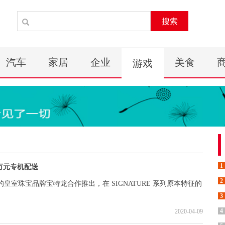
搜索
汽车
家居
企业
美食
游戏
1
7万元专机配送
2
法国的皇室珠宝品牌宝特龙合作推出，在 SIGNATURE 系列原本特征的
3
4
2020-04-09