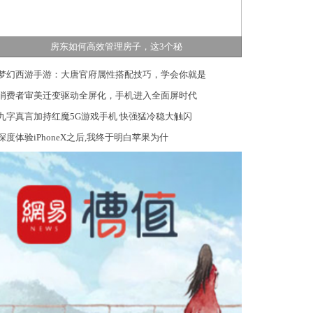
房东如何高效管理房子，这3个秘
梦幻西游手游：大唐官府属性搭配技巧，学会你就是
消费者审美迁变驱动全屏化，手机进入全面屏时代
九字真言加持红魔5G游戏手机 快强猛冷稳大触闪
深度体验iPhoneX之后,我终于明白苹果为什