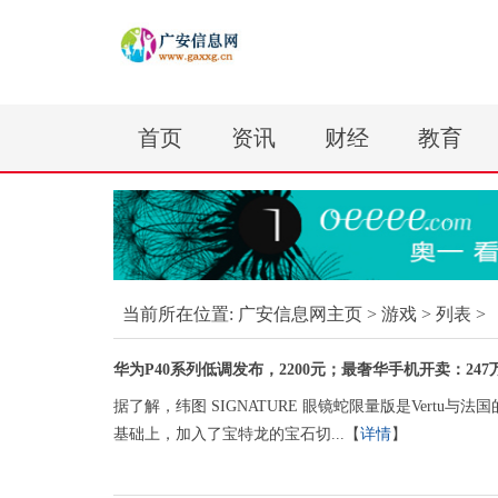
首页
资讯
财经
教育
当前所在位置:
广安信息网主页
>
游戏
> 列表 >
华为P40系列低调发布，2200元；最奢华手机开卖：24
据了解，纬图 SIGNATURE 眼镜蛇限量版是Vertu与
基础上，加入了宝特龙的宝石切...【
详情
】