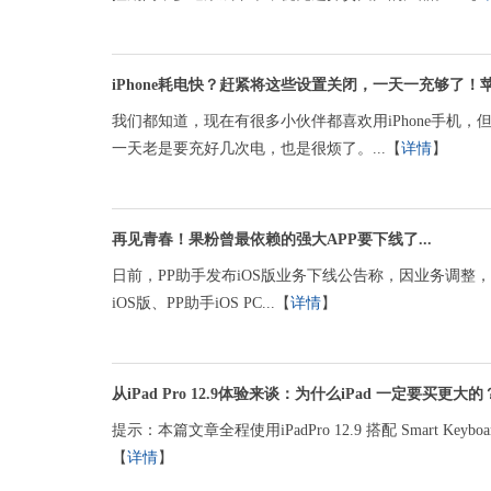
iPhone耗电快？赶紧将这些设置关闭，一天一充够了！
我们都知道，现在有很多小伙伴都喜欢用iPhone手机，
一天老是要充好几次电，也是很烦了。...【
详情
】
再见青春！果粉曾最依赖的强大APP要下线了...
日前，PP助手发布iOS版业务下线公告称，因业务调整，PP助
iOS版、PP助手iOS PC...【
详情
】
从iPad Pro 12.9体验来谈：为什么iPad 一定要买更大的
提示：本篇文章全程使用iPadPro 12.9 搭配 Smart Keybo
【
详情
】