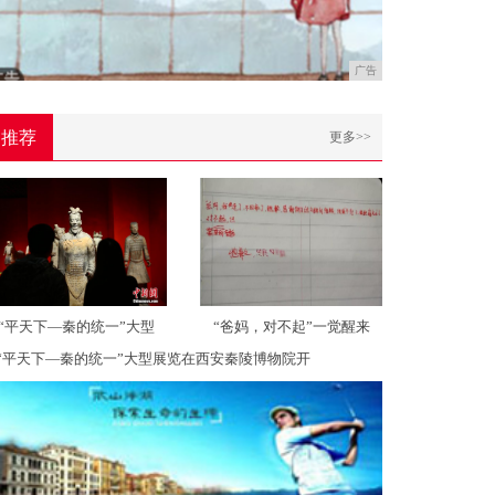
广告
推荐
更多>>
“平天下—秦的统一”大型
“爸妈，对不起”一觉醒来
“平天下—秦的统一”大型展览在西安秦陵博物院开