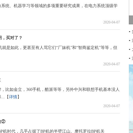
力系统、机器学习等领域的多项重要研究成果，在电力系统顶级学
2020-04-07
▪
证明，买对了？
▪
手机就是如此，更甚至有人骂它们“厂妹机”和“智商鉴定机”等等，但
▪
】
▪
2020-04-07
大
，比如金立，360手机，酷派等等，另外中兴和联想手机基本没人
..【
详情
】
2020-04-07
拉②
P机时代，几乎占据了BP机的半壁江山。摩托罗拉BP机关