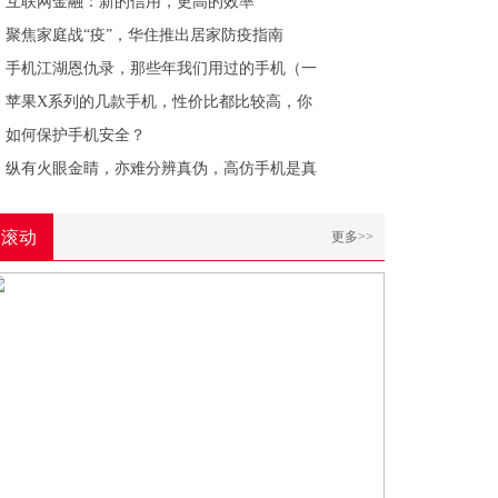
​互联网金融：新的信用，更高的效率
聚焦家庭战“疫”，华住推出居家防疫指南
手机江湖恩仇录，那些年我们用过的手机（一
苹果X系列的几款手机，性价比都比较高，你
如何保护手机安全？
纵有火眼金睛，亦难分辨真伪，高仿手机是真
滚动
更多>>