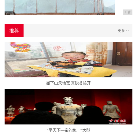
广告
推荐
更多>>
搬下山天地宽 真脱贫笑开
“平天下—秦的统一”大型