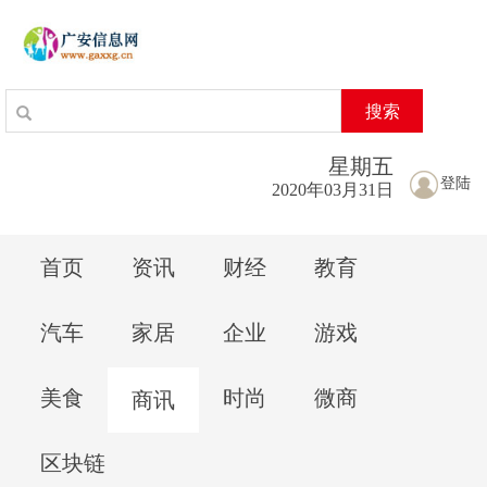
搜索
星期
五
登陆
2020年03月31日
首页
资讯
财经
教育
汽车
家居
企业
游戏
美食
时尚
微商
商讯
区块链