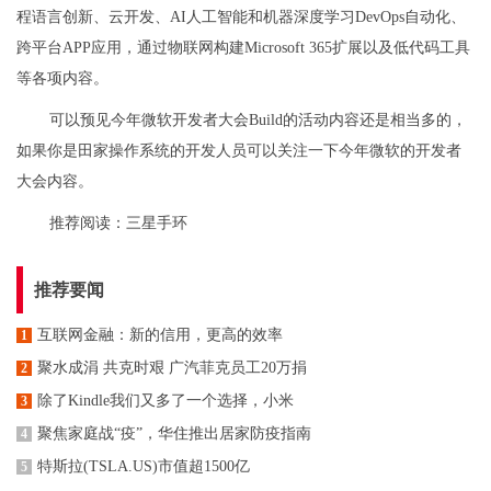
程语言创新、云开发、AI人工智能和机器深度学习DevOps自动化、
跨平台APP应用，通过物联网构建Microsoft 365扩展以及低代码工具
等各项内容。
可以预见今年微软开发者大会Build的活动内容还是相当多的，
如果你是田家操作系统的开发人员可以关注一下今年微软的开发者
大会内容。
推荐阅读：
三星手环
推荐要闻
​互联网金融：新的信用，更高的效率
1
聚水成涓 共克时艰 广汽菲克员工20万捐
2
除了Kindle我们又多了一个选择，小米
3
聚焦家庭战“疫”，华住推出居家防疫指南
4
特斯拉(TSLA.US)市值超1500亿
5