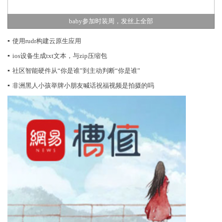
baby参加时装周，发丝上全部
▪
使用rudr构建云原生应用
▪
ios设备生成txt文本，与zip压缩包
▪
社区智能硬件从“你是谁”到主动判断“你是谁”
▪
非洲黑人小孩举牌小朋友喊话祝福视频是拍摄的吗