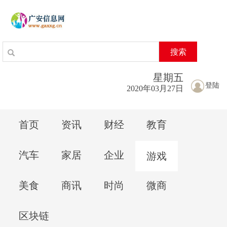
搜索
星期
五
登陆
2020年03月27日
首页
资讯
财经
教育
汽车
家居
企业
游戏
美食
商讯
时尚
微商
区块链