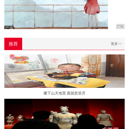
广告
推荐
更多>>
搬下山天地宽 真脱贫笑开