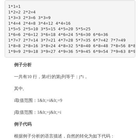
1*1=1
1*2=2 2*2=4
1*3=3 2*3=6 3*3=9
1*4=4 2*4=8 3*4=12 4*4=16
1*5=5 2*5=10 3*5=15 4*5=20 5*5=25
1*6=6 2*6=12 3*6=18 4*6=24 5*6=30 6*6=36
1*7=7 2*7=14 3*7=21 4*7=28 5*7=35 6*7=42 7*7=49
1*8=8 2*8=16 3*8=24 4*8=32 5*8=40 6*8=48 7*8=56 8*8=
1*9=9 2*9=18 3*9=27 4*9=36 5*9=45 6*9=54 7*9=63 8*9=
例子分析
一共有10 行，第i行的第j列等于：j*i，
其中,
i取值范围：1&lt;=i&lt;=9
j取值范围：1&lt;=j&lt;=i
例子代码
根据例子分析的语言描述，自然的转化为如下代码：