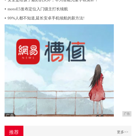
▪
motoE5发布定位入门级主打长续航
▪
99%人都不知道,延长安卓手机续航的新方法!
广告
推荐
更多>>