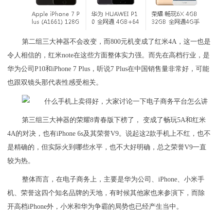
第二组三大神器不会改变，而800元机变成了红米4A，这一也是
令人相信的，红米note在这些方面整体实力强。而先在高档行业，是
华为公司P10和iPhone 7 Plus，听说7 Plus在中国销售量非常好，可能
也跟双镜头那代表性感受相关。
第三组三大神器的荣耀8青春版下榜了， 变成了畅玩5A和红米
4A的对决，也有iPhone 6s及其荣誉V9。说起这2款手机上不红，也不
是精确的，但实际火到哪些水平，也不大好明确，总之荣誉V9一直
较为热。
整体而言，在电子商务上，主要是华为公司、iPhone、小米手
机、荣誉这四个知名品牌的天地，有时候其他家也来参演下，而除
开高档iPhone外，小米和华为争霸的局势也已经产生当中。