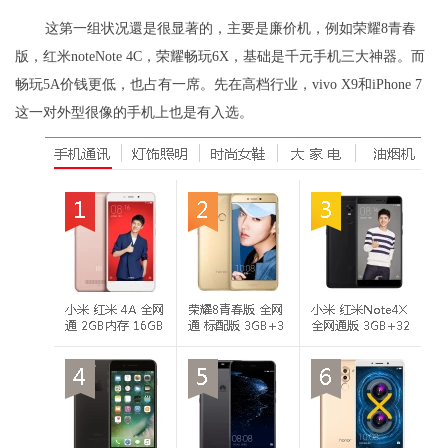
这第一组状况還是很显著的，主要是廉价机，例如荣耀8青春
版，红米noteNote 4C，荣耀畅玩6X，基础是千元手机三大神器。而
畅玩5A价钱更低，也占有一席。先在高档行业，vivo X9和iPhone 7
这一对外型很像的手机上也是有入选。