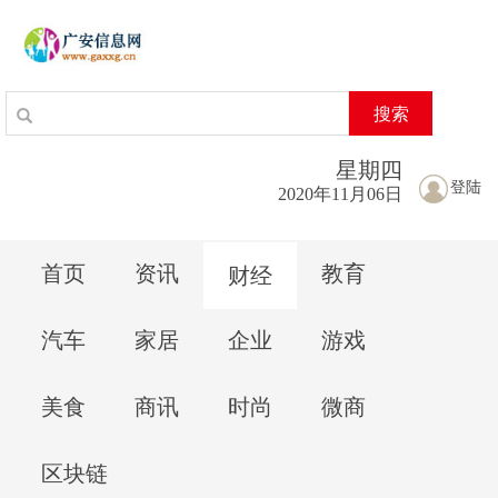
搜索
星期
四
登陆
2020年11月06日
首页
资讯
教育
财经
汽车
家居
企业
游戏
美食
商讯
时尚
微商
区块链