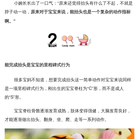
小婉长长出了一口气：“原来还觉得抬头有什么了不起，不就是
脖子动一动，
原来对于宝宝来说，能抬头也是一个复杂的动作指标
啊。”
能完成抬头是宝宝的里程碑式行为
很多宝妈不知道，想要完成抬头这一简单动作对宝宝来说同样
是一项里程碑式行为，刚出生的宝宝脊柱为“C”形，而不是成人
的“S”形。
宝宝脊柱骨骼逐渐发育成熟，肢体变得强健，大脑发育良好，
才能逐渐做出抬头、翻身、坐、爬、走等一系列动作。