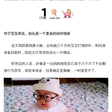
对于宝宝来说，抬头是一个复杂的动作指标
这天我陪着闺蜜小婉，去给她三个月的宝宝打预防针，刚结束
准备回家时，医院大厅里突然传出一片嘈杂。
听旁边的人说，好像是一位妈妈感觉自己孩子六个月了不会翻
身行为异常，就前来就诊，结果确定是脑瘫，一时接受不了。