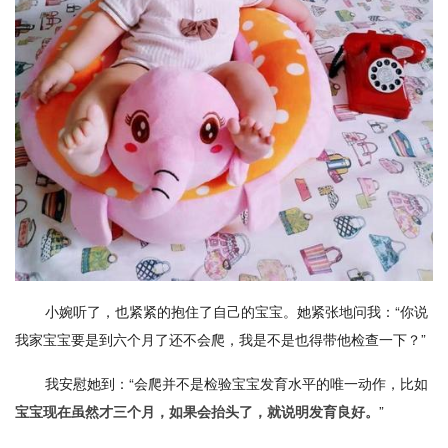
小婉听了，也紧紧的抱住了自己的宝宝。她紧张地问我：“你说
我家宝宝要是到六个月了还不会爬，我是不是也得带他检查一下？”
我安慰她到：“会爬并不是检验宝宝发育水平的唯一动作，比如
”
宝宝现在虽然才三个月，如果会抬头了，就说明发育良好。