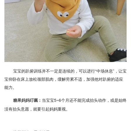
宝宝的趴俯训练并不一定是连续的，可以进行“中场休息”，让宝
宝仰卧在床上放松颈部肌肉，缓解劳累不适，加强他对趴俯的适应
能力。
当宝宝5~6个月还不能完成抬头动作，或是始终
糖果妈妈叮嘱：
没有抬头意愿，就要引起妈妈重视。