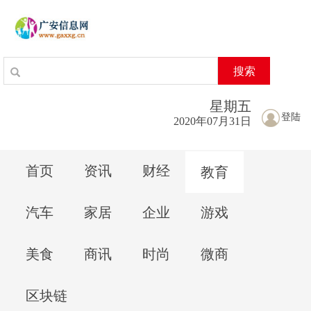
搜索
星期
五
登陆
2020年07月31日
首页
资讯
财经
教育
汽车
家居
企业
游戏
美食
商讯
时尚
微商
区块链