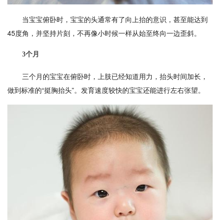
当宝宝俯卧时，宝宝的头通常有了向上抬的意识，甚至能达到
45度角，并坚持片刻，不再像小时候一样从始至终向一边歪斜。
3个月
三个月的宝宝在俯卧时，上肢已经知道用力，抬头时间加长，
做到标准的“挺胸抬头”。发育速度较快的宝宝还能进行左右张望。