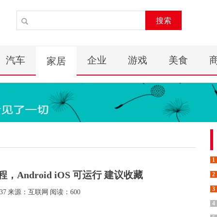
搜索
汽车
企业
游戏
美食
家居
1
用教程，Android iOS 可运行 建议收藏
2
3
37
来源：互联网
阅读：600
4