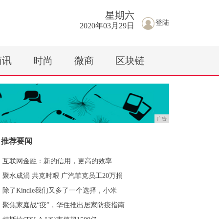
星期
六
登陆
2020年03月29日
商讯
时尚
微商
区块链
广告
推荐要闻
​互联网金融：新的信用，更高的效率
聚水成涓 共克时艰 广汽菲克员工20万捐
除了Kindle我们又多了一个选择，小米
聚焦家庭战“疫”，华住推出居家防疫指南