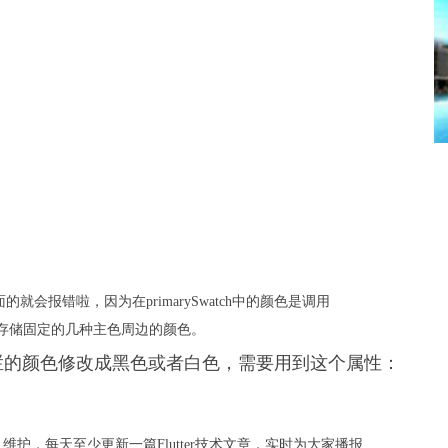
会报错啦，因为在primarySwatch中的颜色是调用
map存储固定的几种主色周边的颜色。
和状态栏的颜色修改成黑色或者白色，需要用到这个属性：
护，每天至少更新一篇Flutter技术文章，实时为大家播报