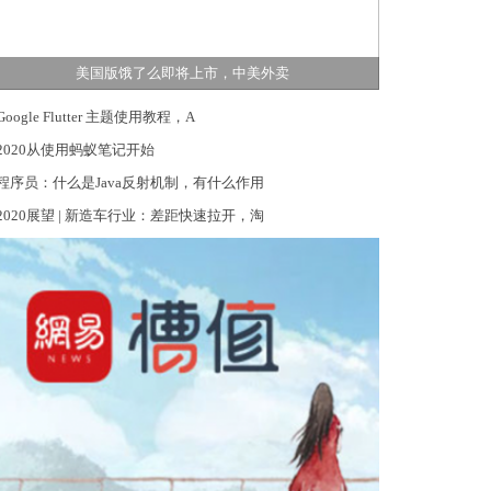
美国版饿了么即将上市，中美外卖
Google Flutter 主题使用教程，A
2020从使用蚂蚁笔记开始
程序员：什么是Java反射机制，有什么作用
2020展望 | 新造车行业：差距快速拉开，淘