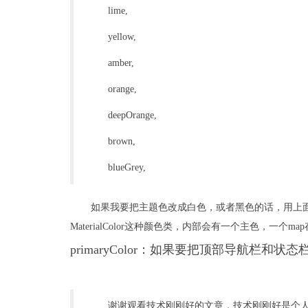
lime,
yellow,
amber,
orange,
deepOrange,
brown,
blueGrey,
如果我要把主题色改成白色，或者黑色的话，用上面的就
MaterialColor这种颜色类，内部会有一个主色，一个
primaryColor：如果要把顶部导航栏
谢谢观看技术刚刚好的文章，技术刚刚好是个人维