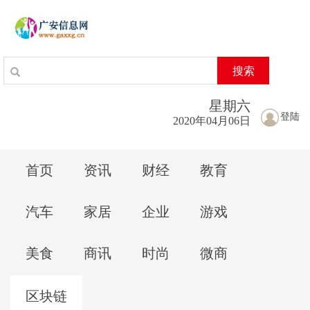
搜索
星期
六
登陆
2020年04月06日
首页
资讯
财经
教育
汽车
家居
企业
游戏
美食
商讯
时尚
微商
区块链