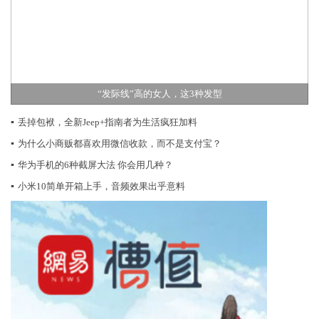
“发际线”高的女人，这3种发型
▪
丢掉包袱，全新Jeep+指南者为生活疯狂加料
▪
为什么小商贩都喜欢用微信收款，而不是支付宝？
▪
华为手机的6种截屏大法 你会用几种？
▪
小米10简单开箱上手，音频效果出乎意料