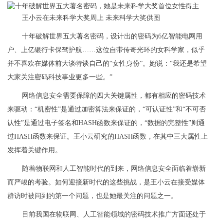
王小云在未来科学大奖周上 未来科学大奖供图
十年破解世界五大著名密码，设计出的密码为6亿智能电网用
户、上亿银行卡保驾护航……这位自带传奇光环的女科学家，似乎
并不喜欢在媒体前大谈特谈自己的“女性身份”。她说：“我还是希望
大家关注密码科技事业更多一些。”
网络信息安全需要保障的四大关键属性，都有相应的密码技术
来驱动：“机密性”是通过加密算法来保证的，“可认证性”和“不可否
认性”是通过电子签名和HASH函数来保证的，“数据的完整性”则通
过HASH函数来保证。王小云研究的HASH函数，在其中三大属性上
发挥着关键作用。
随着物联网和人工智能时代的到来，网络信息安全面临着崭新
而严峻的考验。如何迎接新时代的这些挑战，是王小云在接受媒体
群访时被问到的第一个问题，也是她最关注的问题之一。
目前我国在物联网、人工智能领域的密码技术推广方面还处于