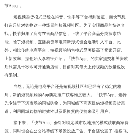
节App」。
短视频卖货模式已经在抖音、快手等平台得到验证，而快节想
打造只针对购物这一种场景的短视频社区。为了实现商品的快速查
找，快节归集了所有在售商品信息，上线了平台商品分类搜索功
能。除了短视频，直播卖货等电商新形式也会逐渐引入平台。此
外，相比传统电商平台，短视频的销售模式显著提高了卖家开店、
上新效率。据创始人李柏宇介绍，「快节App」的卖家提交相关资质
后只需几十秒即可开通新店铺，目前对其每天上传视频的数量也没
有限制。
当然，无论是电商平台还是短视频社区都已经有了稳定的格
局，新的短视频购物App前期推广获客难度较大。「快节App」选择
先专注于下沉市场的同城购物，为同城线下商家提供短视频卖货渠
道，利用同城购物的时效性以及退换货的便捷来吸引用户。
接下来，「快节App」会针对特定城市以地推的模式获取商家资
源，同时也会在公交站等线下场景投放广告。平台还设置了“推客”功