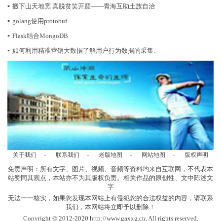
▪
搬下山天地宽 真脱贫笑开颜——青海互助土族自治
▪
golang使用protobuf
▪
Flask结合MongoDB
▪
如何利用精准营销大数据了解用户行为数据的采集、
-
-
-
-
关于我们
联系我们
老版地图
网站地图
版权声明
免责声明：所有文字、图片、视频、音频等资料均来自互联网，不代表本
站赞同其观点，本站亦不为其版权负责。相关作品的原创性、文中陈述文
字
无法一一核实，如果您发现本网站上有侵犯您的合法权益的内容，请联系
我们，本网站将立即予以删除！
Copyright © 2012-2020 http://www.gaxxg.cn, All rights reserved.