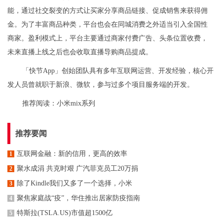
能，通过社交裂变的方式让买家分享商品链接、促成销售来获得佣
金。为了丰富商品种类，平台也会在同城消费之外适当引入全国性
商家。盈利模式上，平台主要通过商家付费广告、头条位置收费，
未来直播上线之后也会收取直播导购商品提成。
「快节App」创始团队具有多年互联网运营、开发经验，核心开
发人员曾就职于新浪、微软，参与过多个项目服务端的开发。
推荐阅读：
小米mix系列
推荐要闻
​互联网金融：新的信用，更高的效率
1
聚水成涓 共克时艰 广汽菲克员工20万捐
2
除了Kindle我们又多了一个选择，小米
3
聚焦家庭战“疫”，华住推出居家防疫指南
4
特斯拉(TSLA.US)市值超1500亿
5