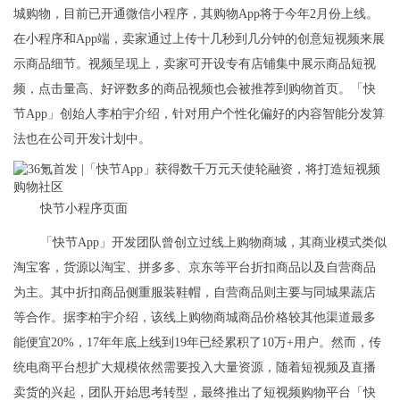
城购物，目前已开通微信小程序，其购物App将于今年2月份上线。
在小程序和App端，卖家通过上传十几秒到几分钟的创意短视频来展
示商品细节。视频呈现上，卖家可开设专有店铺集中展示商品短视
频，点击量高、好评数多的商品视频也会被推荐到购物首页。「快
节App」创始人李柏宇介绍，针对用户个性化偏好的内容智能分发算
法也在公司开发计划中。
快节小程序页面
「快节App」开发团队曾创立过线上购物商城，其商业模式类似
淘宝客，货源以淘宝、拼多多、京东等平台折扣商品以及自营商品
为主。其中折扣商品侧重服装鞋帽，自营商品则主要与同城果蔬店
等合作。据李柏宇介绍，该线上购物商城商品价格较其他渠道最多
能便宜20%，17年年底上线到19年已经累积了10万+用户。然而，传
统电商平台想扩大规模依然需要投入大量资源，随着短视频及直播
卖货的兴起，团队开始思考转型，最终推出了短视频购物平台「快