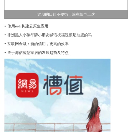
过期的口红不要扔，涂在纸巾上这
▪
使用rudr构建云原生应用
▪
非洲黑人小孩举牌小朋友喊话祝福视频是拍摄的吗
▪
​互联网金融：新的信用，更高的效率
▪
关于海信智慧家居的发展趋势及特点