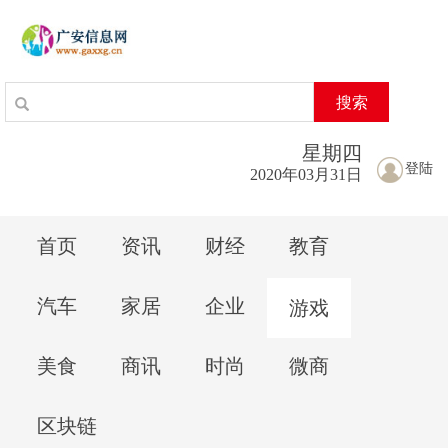
搜索
星期
四
登陆
2020年03月31日
首页
资讯
财经
教育
汽车
家居
企业
游戏
美食
商讯
时尚
微商
区块链