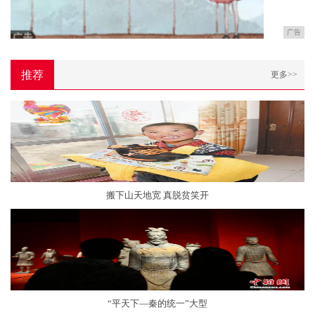
广告
推荐
更多>>
搬下山天地宽 真脱贫笑开
“平天下—秦的统一”大型