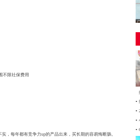
围不限社保费用
▪
▪
▪
▪
实，每年都有竞争力up的产品出来，买长期的容易悔断肠。