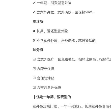
✔ 一年期、消费型意外险
✔ 含意外身故、意外伤残，且保额50W+
淘汰项
✘ 长期、返还型意外险
✘ 不含意外身故、意外伤残，或保额低的
加分项
☑ 含意外医疗，且免赔额低、报销比例高，报销范
☑ 含猝死保障
☑ 含住院津贴
☑ 含交通意外保障
▎优选一年期、消费型的
意外险没啥门槛，一年一买就行。长期意外险贵而不