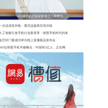
A到爆炸的西装穿搭来了！郑希怡
一次说清意外险：看完这篇再买准没错
人工智能引发手机行业新变革：智慧手机时代到来
金艺轩门窗成功举办线上直播新品发布会
600位明星手机号被曝光：中国有5亿人，正在网