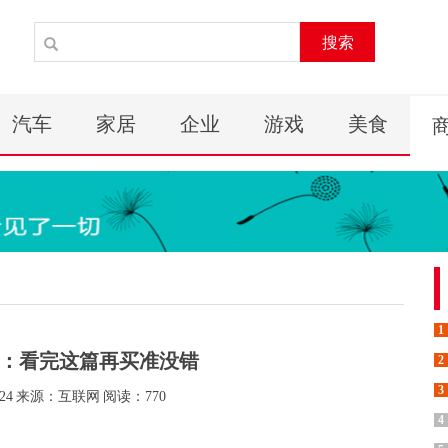
搜索
汽车
家居
企业
游戏
美食
1
：看完这篇再买准没错
2
3
24
来源：互联网
阅读：770
4