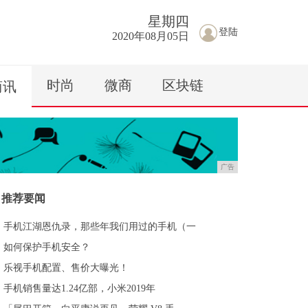
星期
四
登陆
2020年08月05日
时尚
微商
区块链
商讯
广告
推荐要闻
手机江湖恩仇录，那些年我们用过的手机（一
如何保护手机安全？
乐视手机配置、售价大曝光！
手机销售量达1.24亿部，小米2019年