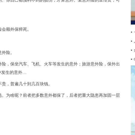
的、你自己都预料不到的损伤，才算意外。某意外险的宣传页，可
险会额外保猝死。
▪
▪
▪
意外险。
▪
外险，保坐汽车、飞机、火车等发生的意外；旅游意外险，保外出
中发生的意外…
不贵，普遍几十到几百块钱。
选。为啥呢？前者把多数意外都保了，后者把重大隐患再加固一层