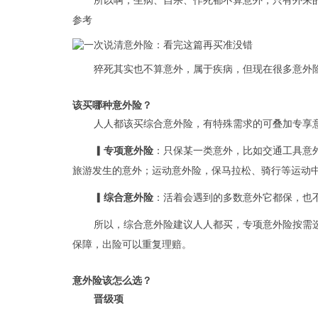
所以啊，生病、自杀、作死都不算意外，只有外来
参考
猝死其实也不算意外，属于疾病，但现在很多意外
该买哪种意外险？
人人都该买综合意外险，有特殊需求的可叠加专享
▎专项意外险
：只保某一类意外，比如交通工具意
旅游发生的意外；运动意外险，保马拉松、骑行等运动
▎综合意外险
：活着会遇到的多数意外它都保，也
所以，综合意外险建议人人都买，专项意外险按需
保障，出险可以重复理赔。
意外险该怎么选？
晋级项