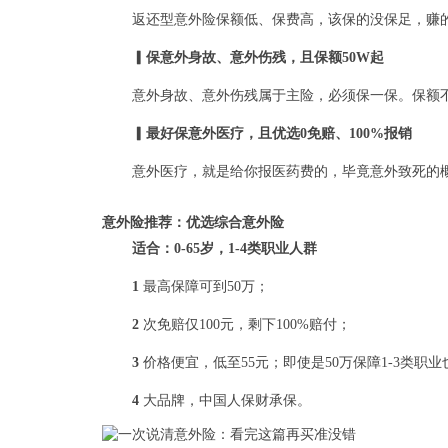
返还型意外险保额低、保费高，该保的没保足，赚
▎保意外身故、意外伤残，且保额50W起
意外身故、意外伤残属于主险，必须保一保。保额不
▎最好保意外医疗，且优选0免赔、100%报销
意外医疗，就是给你报医药费的，毕竟意外致死的
意外险推荐：优选综合意外险
适合：0-65岁，1-4类职业人群
1
最高保障可到50万；
2
次免赔仅100元，剩下100%赔付；
3
价格便宜，低至55元；即使是50万保障1-3类职业
4
大品牌，中国人保财承保。