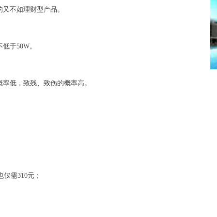
的又不如理财型产品。
低于50W。
概率低，致残、致伤的概率高。
也仅需310元；