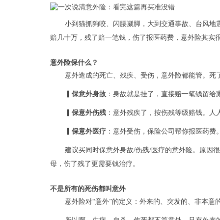
小到猫抓狗咬、闪腰崴脚，大到交通事故、台风地
赔几十万，残了赔一笔钱，伤了报医药费，意外险其实
意外险保什么？
意外造成的死亡、残疾、受伤，意外险都能管。死
▎保意外身故
：身故就是挂了，直接赔一笔钱留给
▎保意外伤残
：意外残疾了，按伤残等级赔钱。人
▎保意外医疗
：意外受伤，保险公司帮你报医药费
建议买同时保意外身故/伤残/医疗的意外险。原因
母，伤了残了更需要钱治疗。
不是所有的死伤都叫意外
意外险对“意外”的定义：外来的、突发的、非本意