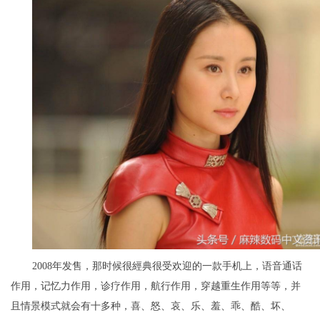
2008年发售，那时候很經典很受欢迎的一款手机上，语音通话
作用，记忆力作用，诊疗作用，航行作用，穿越重生作用等等，并
且情景模式就会有十多种，喜、怒、哀、乐、羞、乖、酷、坏、