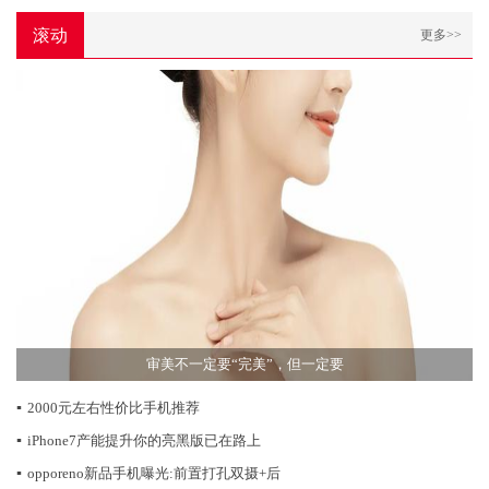
滚动
更多>>
审美不一定要“完美”，但一定要
▪
2000元左右性价比手机推荐
▪
iPhone7产能提升你的亮黑版已在路上
▪
opporeno新品手机曝光:前置打孔双摄+后