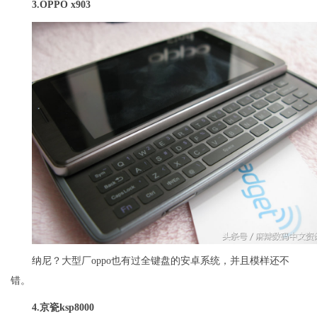
3.
OPPO x903
纳尼？大型厂oppo也有过全键盘的安卓系统，并且模样还不
错。
4.
京瓷ksp8000