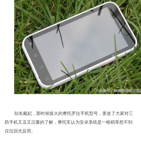
别名戴妃，那时候挺火的摩托罗拉手机型号，更改了大家对三
防手机又丑又沉重的了解，摩托车认为安卓系统是一根稻草想不到
仅仅回光反照。