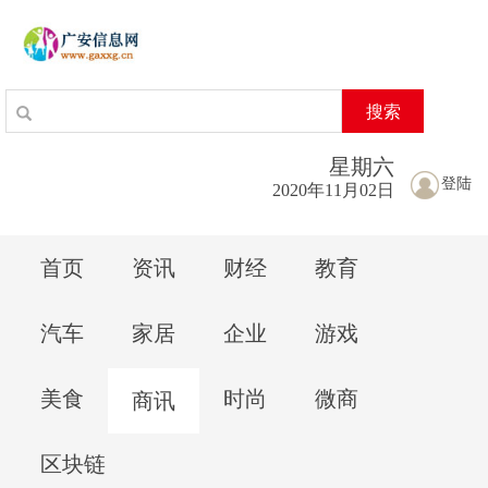
搜索
星期
六
登陆
2020年11月02日
首页
资讯
财经
教育
汽车
家居
企业
游戏
美食
时尚
微商
商讯
区块链