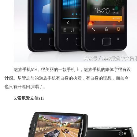
魅族手机M9，很美丽的一款手机上，魅族手机的篆体字很有设
计感。尽管之前的魅族手机有自身的执着，有自身的理想，而如今
也只有开巡回演唱了。
5.
索尼爱立信z1i