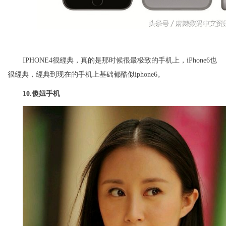
IPHONE4很經典，真的是那时候很最极致的手机上，iPhone6也
很經典，經典到现在的手机上基础都酷似iphone6。
10.
傻妞手机