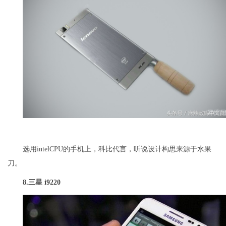
选用intelCPU的手机上，科比代言，听说设计构思来源于水果
刀。
8.
三星 i9220