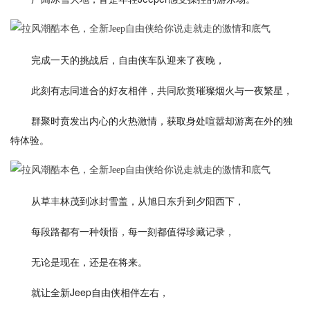
完成一天的挑战后，自由侠车队迎来了夜晚，
此刻有志同道合的好友相伴，共同欣赏璀璨烟火与一夜繁星，
群聚时贲发出内心的火热激情，获取身处喧嚣却游离在外的独
特体验。
从草丰林茂到冰封雪盖，从旭日东升到夕阳西下，
每段路都有一种领悟，每一刻都值得珍藏记录，
无论是现在，还是在将来。
就让全新Jeep自由侠相伴左右，