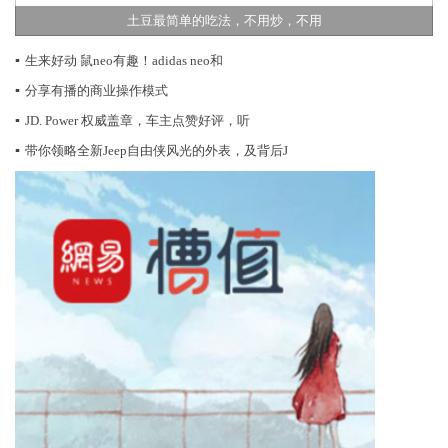
土豆最简单的吃法，不用炒，不用
▪
生来好动 鼠neo有趣！adidas neo和
▪
分享有播的商业操作模式
▪
JD. Power 权威盖章，车主点赞好评，听
▪
带你领略全新Jeep自由侠风光的外表，及背后J