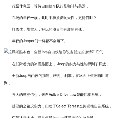
行至休息区，等待自由侠车队的是咖啡与美景，
在场的年轻一族，此时不释放爱玩天性，更待何时？
打雪仗，堆雪人，好玩的项目与有趣的灵魂，
年轻的Jeeper们一样都不会落下。
在低附着力的冰雪路面上， Jeep的实力与性能得到了释放，
全新Jeep自由侠的加速、转向、刹车，在冰面上依旧随叫随
到，
强大的驾驶信心，来自Active Drive Low智能四驱系统，
过硬的全路况实力，归功于Select Terrain全路况模自选系统，
广阔冰雪大地，皆是年轻Jeeper感受操控的游乐场。