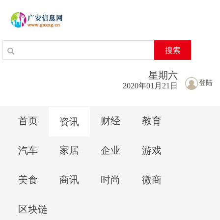
搜索
星期
六
登陆
2020年01月21日
首页
财经
教育
资讯
汽车
家居
企业
游戏
美食
商讯
时尚
微商
区块链