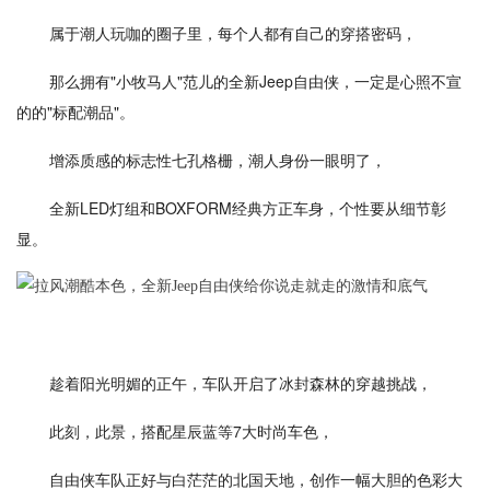
属于潮人玩咖的圈子里，每个人都有自己的穿搭密码，
那么拥有"小牧马人"范儿的全新Jeep自由侠，一定是心照不宣
的的"标配潮品"。
增添质感的标志性七孔格栅，潮人身份一眼明了，
全新LED灯组和BOXFORM经典方正车身，个性要从细节彰
显。
趁着阳光明媚的正午，车队开启了冰封森林的穿越挑战，
此刻，此景，搭配星辰蓝等7大时尚车色，
自由侠车队正好与白茫茫的北国天地，创作一幅大胆的色彩大