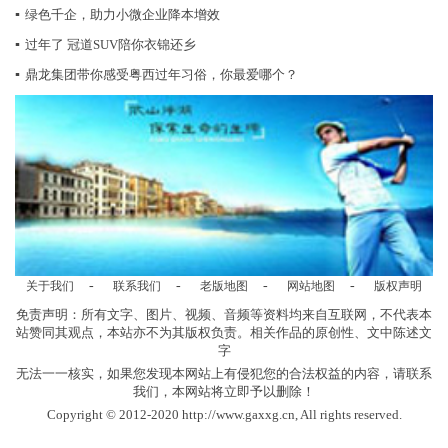
▪
绿色千企，助力小微企业降本增效
▪
过年了 冠道SUV陪你衣锦还乡
▪
鼎龙集团带你感受粤西过年习俗，你最爱哪个？
-
-
-
-
关于我们
联系我们
老版地图
网站地图
版权声明
免责声明：所有文字、图片、视频、音频等资料均来自互联网，不代表本
站赞同其观点，本站亦不为其版权负责。相关作品的原创性、文中陈述文
字
无法一一核实，如果您发现本网站上有侵犯您的合法权益的内容，请联系
我们，本网站将立即予以删除！
Copyright © 2012-2020 http://www.gaxxg.cn, All rights reserved.