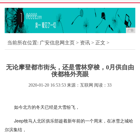
广告
当前所在位置:
广安信息网主页
>
资讯
> 正文 >
无论摩登都市街头，还是雪林穿梭，0月供自由
侠都格外亮眼
2020-01-20 16:53:53
来源：互联网
阅读：33
如今北方的冬天已经是大雪纷飞，
Jeep牧马人北区俱乐部趁着新年前的一个周末，在冰雪之城哈
尔滨集结，