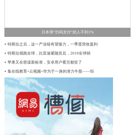
日本用“扫码支付”的人不到1%
▪
特斯拉之后，这一产业链有望接力，一季度营收盈利
▪
特斯拉领跑全球，比亚迪紧随其后，2019全球销
▪
苹果又在密谋新标准，安卓用户看完都笑了
▪
集在线教育+云视频+华为于一身的潜力牛股——恒