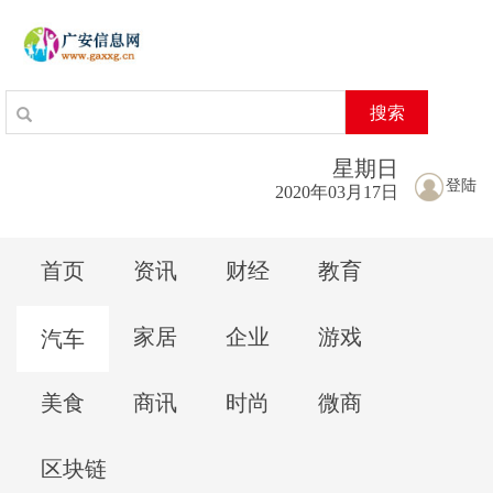
搜索
星期
日
登陆
2020年03月17日
首页
资讯
财经
教育
家居
企业
游戏
汽车
美食
商讯
时尚
微商
区块链