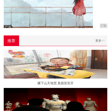
广告
推荐
更多>>
搬下山天地宽 真脱贫笑开