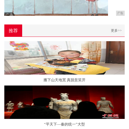
广告
推荐
更多>>
搬下山天地宽 真脱贫笑开
“平天下—秦的统一”大型