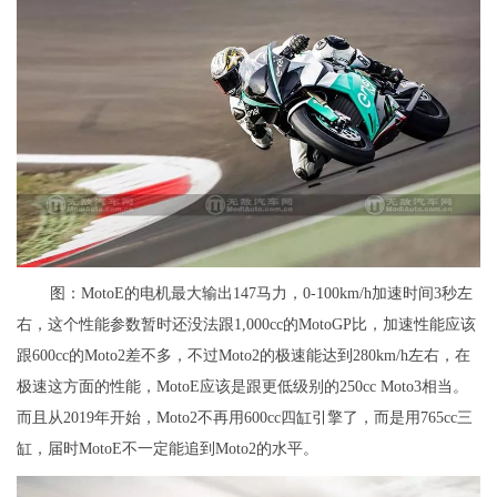
图：MotoE的电机最大输出147马力，0-100km/h加速时间3秒左
右，这个性能参数暂时还没法跟1,000cc的MotoGP比，加速性能应该
跟600cc的Moto2差不多，不过Moto2的极速能达到280km/h左右，在
极速这方面的性能，MotoE应该是跟更低级别的250cc Moto3相当。
而且从2019年开始，Moto2不再用600cc四缸引擎了，而是用765cc三
缸，届时MotoE不一定能追到Moto2的水平。