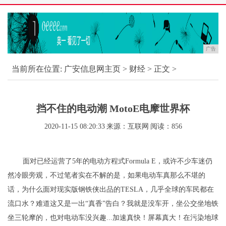
广告
当前所在位置:
广安信息网主页
>
财经
> 正文 >
挡不住的电动潮 MotoE电摩世界杯
2020-11-15 08:20:33
来源：互联网
阅读：856
面对已经运营了5年的电动方程式Formula E，或许不少车迷仍
然冷眼旁观，不过笔者实在不解的是，如果电动车真那么不堪的
话，为什么面对现实版钢铁侠出品的TESLA，几乎全球的车民都在
流口水？难道这又是一出“真香”告白？我就是没车开，坐公交坐地铁
坐三轮摩的，也对电动车没兴趣...加速真快！屏幕真大！在污染地球