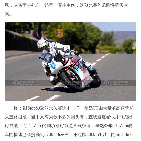
氛，两名骑手死亡，还有一骑手重伤，这项比赛的危险性确实太
高。
图：跟Stop&Go的永久赛道不一样，曼岛TT由大量的高速弯和
大直路组成，当中只有为数不多的回头弯，直线速度够快才能跑出
好成绩，而TT Zero的弱项刚好就是直线极速，虽然今年TT Zero赛
车的极速已经提高到270km/h左右，不过跟300km/h以上的Superbike