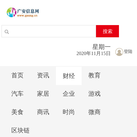
搜索
星期
一
登陆
2020年11月15日
首页
资讯
教育
财经
汽车
家居
企业
游戏
美食
商讯
时尚
微商
区块链