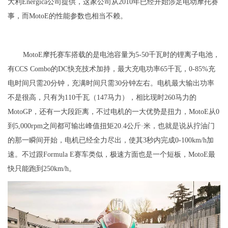
大利Energica公司提供，这家公司从2010年已经开始涉足电动摩托赛
事，而MotoE的性能参数也相当不赖。
MotoE摩托赛车搭载的是电池容量为5-50千瓦时的锂离子电池，
有CCS Combo的DC快充技术加持，最大充电功率65千瓦，0-85%充
电时间只需20分钟，充满时间只需30分钟左右。电机最大输出功率
不是很高，只有为110千瓦（147马力），相比现时260马力的
MotoGP，还有一大段距离，不过电机的一大优势是扭力，MotoE从0
到5,000rpm之间都可输出峰值扭矩20.4公斤·米，也就是说从拧油门
的那一瞬间开始，电机已经全力尽出，使其3秒内完成0-100km/h加
速。不过跟Formula E赛车类似，极速方面也是一个短板，MotoE最
快只能跑到250km/h。