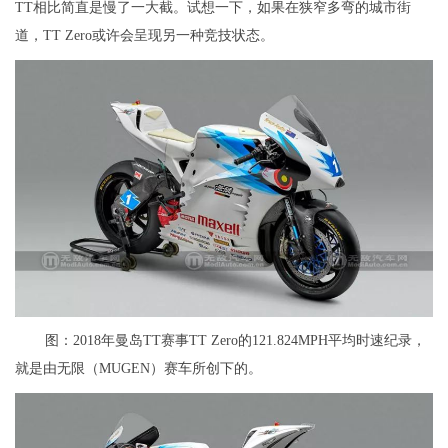
TT相比简直是慢了一大截。试想一下，如果在狭窄多弯的城市街
道，TT Zero或许会呈现另一种竞技状态。
图：2018年曼岛TT赛事TT Zero的121.824MPH平均时速纪录，
就是由无限（MUGEN）赛车所创下的。