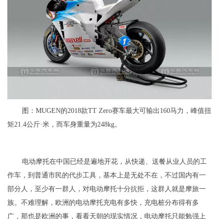
图：MUGEN的2018款TT Zero赛车最大可输出160马力，峰值扭
矩21.4公斤·米，而车身重量为248kg。
电动摩托在中国已经是遍地开花，从快递、送餐从业人员的工
作车，到普通市民的代步工具，基本上是无处不在，不过国内有一
部分人，至少有一群人，对电动摩托十分抗拒，这群人就是摩旅一
族。不难理解，欧洲的电动摩托充电有多快，充电桩分布得有多
广，那也是欧洲的事，看看天朝的现实情况，电动摩托只能勉强上