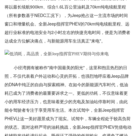
将以最长续航900km、综合1.6L百公里油耗及70km纯电续航里程
（所有参数基于NEDC工况下），为Jeep抢占这一主流市场的时间
窗口和增量机会。全新Jeep指挥官PHEV的70km纯电续航里程、远
超行业标准的电池安全与2小时左右的快捷充电时间，便是为消费者
达成全方位解决痛点，与新能源用车生活真正"来电"。
小径湾拥有被称作"南中国最美的阳光"，这里和煦且热烈的日
照，不仅代表着户外运动和心灵的开拓，也强烈地呼应着Jeep品牌
的DNA中纯正的自由与探索精神。在如今的新能源汽车时代，低油
耗已成为了消费者的最重要诉求之一。更低的功耗，不仅意味着更
小的用车经济压力，也意味着更少的充电及加油站停靠时间，由此
能令驾驶者专注于享受用车生活。本次试驾中，全新Jeep指挥官
PHEV让这一美好愿景成为了现实。试驾中，车辆全程处于较高负荷
的状态。面对这样严苛的油耗挑战，全新Jeep指挥官PHEV凭借电动
机辅助发动机进行起步，既保证了强劲的低扭输出，也避免了燃油