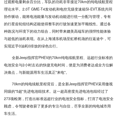
过观察电量剩余百分比，车队的功耗非常接近70km的纯电续航里程
理论水平。2.0T GME-T4发动机和电控无级变速箱SI-EVT系统共同
协作驱动，能将电池能量与发动机动能进行统一分配与管理，专有
的行星齿轮组结构还能使得整车的行驶加速更加平顺线性。通过各
种路况与环境下的动力组合，同时带来媲美高端车的强悍性能体验
与超低的油耗表现。在从上海浦东机场至虹桥机场的往返途中，可
实现近乎0油耗0排放的绿色出行。
全新Jeep指挥官PHEV的70km纯电续航里程、远超行业标准的
电池安全与2小时左右的快捷充电时间，便是为消费者达成全方位解
决痛点，与新能源用车生活真正"来电"。
70km的纯电续航里程背后，是全新Jeep指挥官PHEV采用傲视
同级的"5超"先进电池组技术。这一超高密度先进电池包组经过了
273项检测，打造出标准远超行业的电池安全指标，打消了电池安全
顾虑，令驾驶者收获了更多的专注与自信，尽享全新的纯电城市用
车生活。