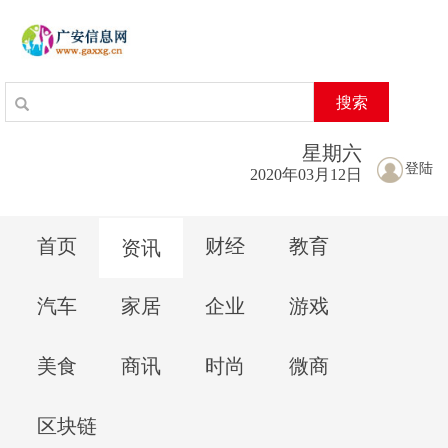
搜索
星期
六
登陆
2020年03月12日
首页
财经
教育
资讯
汽车
家居
企业
游戏
美食
商讯
时尚
微商
区块链