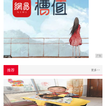
广告
推荐
更多>>