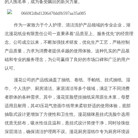
的入围名单，成为备受瞩目的新兴力量。
作为一家致力于个人护理、清洁洗护产品领域的专业企业，湖
北漫花纸业有限责任公司一直秉承着“品质至上、服务优先”的经营理
念。公司成立以来，不断加强技术研发，优化生产工艺，严格控制
产品质量，力求为消费者提供卓越的使用体验。这种扎实的产品基
础和专业的服务理念，为公司赢得了良好的市场口碑和广泛的用户
认可。
漫花公司的产品线涵盖了抽纸、卷纸、手帕纸、挂式抽纸、湿
巾、个人洗护、厨房清洁、家居清洁等多个领域，满足了不同消费
者群体的各种需求。其中，漫花笑脸壁挂抽纸采用原生木浆，母婴
适用且耐用，其4D压花气垫面巾纸带来柔软舒适的使用体验，底部
抽取式设计更增加了方便性和卫生性。漫花猫咪悬挂式洗脸巾选用
优质无纺布，吸水性佳且温和，悬挂式设计简便干净，同时珍珠纹
深层清洁，确保清洁护理两不误。漫花厨房湿纸巾专为厨房环境设