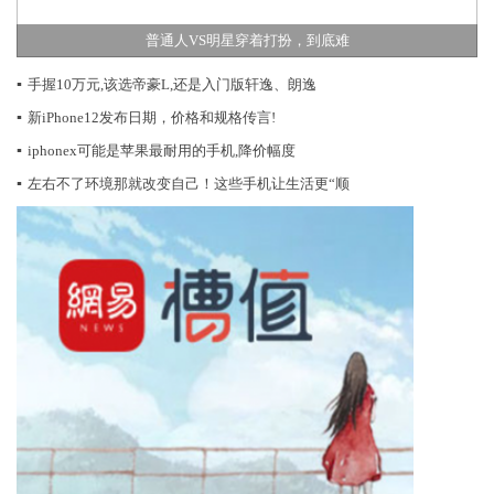
普通人VS明星穿着打扮，到底难
▪
手握10万元,该选帝豪L,还是入门版轩逸、朗逸
▪
新iPhone12发布日期，价格和规格传言!
▪
iphonex可能是苹果最耐用的手机,降价幅度
▪
左右不了环境那就改变自己！这些手机让生活更“顺