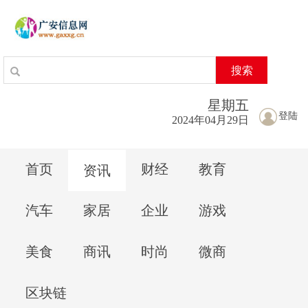
搜索
星期
五
登陆
2024年04月29日
首页
财经
教育
资讯
汽车
家居
企业
游戏
美食
商讯
时尚
微商
区块链