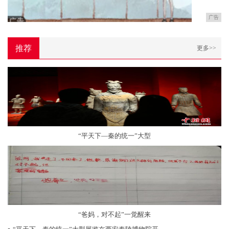
广告
推荐
更多>>
“平天下—秦的统一”大型
“爸妈，对不起”一觉醒来