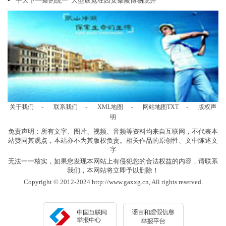
▪
“平天下—秦的统一”大型展览在西安秦陵博物院开
-
-
-
-
关于我们
联系我们
XML地图
网站地图
TXT
版权声
明
免责声明：所有文字、图片、视频、音频等资料均来自互联网，不代表本
站赞同其观点，本站亦不为其版权负责。相关作品的原创性、文中陈述文
字
无法一一核实，如果您发现本网站上有侵犯您的合法权益的内容，请联系
我们，本网站将立即予以删除！
Copyright © 2012-2024 http://www.gaxxg.cn, All rights reserved.