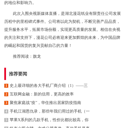
的地位和影响力。
此次入围央视新媒体直播，是湖北漫花纸业有限责任公司发展
历程中的里程碑式事件。公司将以此为契机，不断完善产品品质，
提升服务水平，拓展市场份额，实现更高质量的发展。相信在央视
的关注和支持下，漫花公司必将迎来更加辉煌的未来，为中国品牌
的崛起和国货的复兴贡献自己的力量！
推荐阅读：
旗龙
推荐要闻
史上最详细的各大手机厂商介绍（1）——三
1
​互联网金融：新的信用，更高的效率
2
聚焦家庭战“疫”，华住推出居家防疫指南
3
手机江湖恩仇录，那些年我们用过的手机（一
4
苹果X系列的几款手机，性价比都比较高，你
5