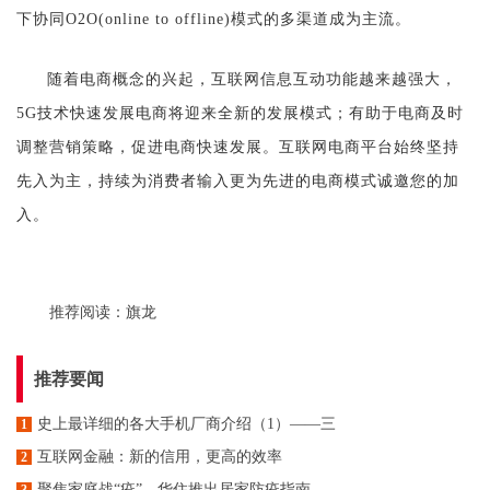
下协同O2O(online to offline)模式的多渠道成为主流。
随着电商概念的兴起，互联网信息互动功能越来越强大，
5G技术快速发展电商将迎来全新的发展模式；有助于电商及时
调整营销策略，促进电商快速发展。互联网电商平台始终坚持
先入为主，持续为消费者输入更为先进的电商模式诚邀您的加
入。
推荐阅读：
旗龙
推荐要闻
史上最详细的各大手机厂商介绍（1）——三
1
​互联网金融：新的信用，更高的效率
2
聚焦家庭战“疫”，华住推出居家防疫指南