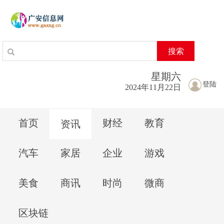
搜索
星期
六
登陆
2024年11月22日
首页
财经
教育
资讯
汽车
家居
企业
游戏
美食
商讯
时尚
微商
区块链