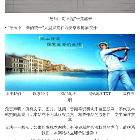
“爸妈，对不起”一觉醒来
▪
“平天下—秦的统一”大型展览在西安秦陵博物院开
-
-
-
-
关于我们
联系我们
XML地图
网站地图
TXT
版权声
明
免责声明：所有文字、图片、视频、音频等资料均来自互联网，不代表本
站赞同其观点，本站亦不为其版权负责。相关作品的原创性、文中陈述文
字
无法一一核实，如果您发现本网站上有侵犯您的合法权益的内容，请联系
我们，本网站将立即予以删除！