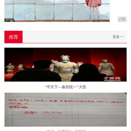
广告
推荐
更多>>
“平天下—秦的统一”大型