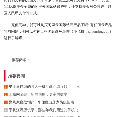
而我们支持的充值方式非常多，目前主流可以支持付USDT，充值
1:1比例美金至您的阿里云国际站账户中，还支持美金对公账户，以
及人民币支付等方式。
充值完毕，就可以购买阿里云国际站云产品了哦~有任何云产品
售前问题，都可以咨询云枢国际商务经理（小飞机：
）
@yunshuguoji
进行了解哦。
推荐阅读：
推荐要闻
史上最详细的各大手机厂商介绍（1）——三
1
​互联网金融：新的信用，更高的效率
2
聚焦家庭战“疫”，华住推出居家防疫指南
3
手机江湖恩仇录，那些年我们用过的手机（一
4