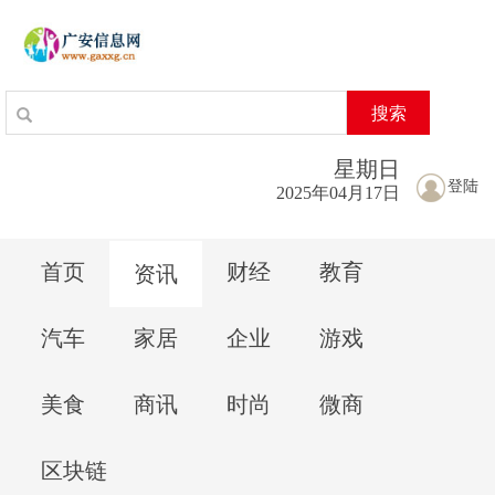
搜索
星期
日
登陆
2025年04月17日
首页
财经
教育
资讯
汽车
家居
企业
游戏
美食
商讯
时尚
微商
区块链