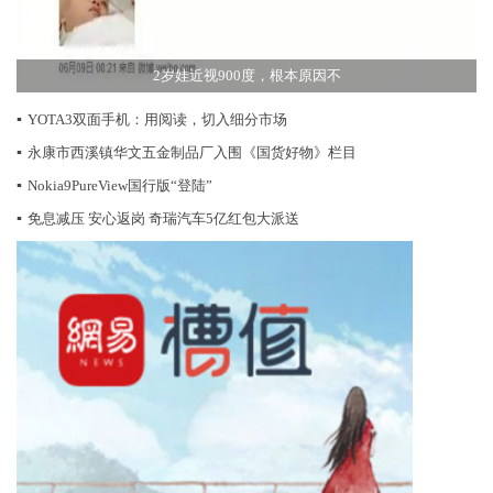
2岁娃近视900度，根本原因不
▪
YOTA3双面手机：用阅读，切入细分市场
▪
永康市西溪镇华文五金制品厂入围《国货好物》栏目
▪
Nokia9PureView国行版“登陆”
▪
免息减压 安心返岗 奇瑞汽车5亿红包大派送