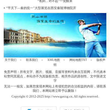
“爸妈，对不起”一觉醒来
▪
“平天下—秦的统一”大型展览在西安秦陵博物院开
-
-
-
-
关于我们
联系我们
XML地图
网站地图
TXT
版权声
明
免责声明：所有文字、图片、视频、音频等资料均来自互联网，不代表本
站赞同其观点，本站亦不为其版权负责。相关作品的原创性、文中陈述文
字
无法一一核实，如果您发现本网站上有侵犯您的合法权益的内容，请联系
我们，本网站将立即予以删除！
Copyright © 2012-2025 http://www.gaxxg.cn, All rights reserved.